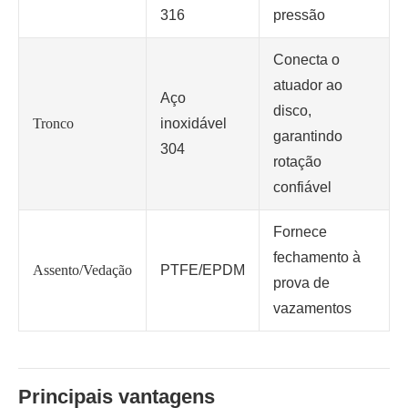
316
pressão
Conecta o
atuador ao
Aço
disco,
Tronco
inoxidável
garantindo
304
rotação
confiável
Fornece
fechamento à
Assento/Vedação
PTFE/EPDM
prova de
vazamentos
Principais vantagens