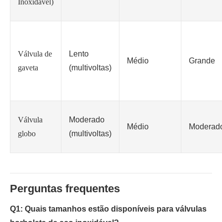
Inoxidável)
Válvula de
Lento
Médio
Grande
gaveta
(multivoltas)
Válvula
Moderado
Médio
Moderad
globo
(multivoltas)
Perguntas frequentes
Q1: Quais tamanhos estão disponíveis para válvulas