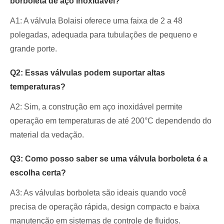
borboleta de aço inoxidável?
A1: A válvula Bolaisi oferece uma faixa de 2 a 48
polegadas, adequada para tubulações de pequeno e
grande porte.
Q2: Essas válvulas podem suportar altas
temperaturas?
A2: Sim, a construção em aço inoxidável permite
operação em temperaturas de até 200°C dependendo do
material da vedação.
Q3: Como posso saber se uma válvula borboleta é a
escolha certa?
A3: As válvulas borboleta são ideais quando você
precisa de operação rápida, design compacto e baixa
manutenção em sistemas de controle de fluidos.