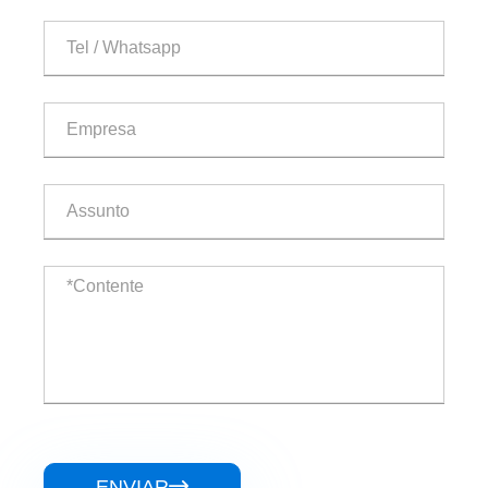
ENVIAR
