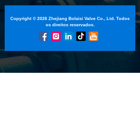
Copyright © 2026 Zhejiang Bolaisi Valve Co., Ltd. Todos
os direitos reservados.