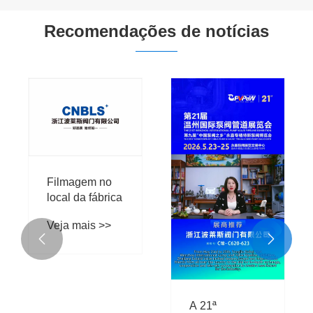
Recomendações de notícias
Filmagem no
local da fábrica
Veja mais >>


A 21ª