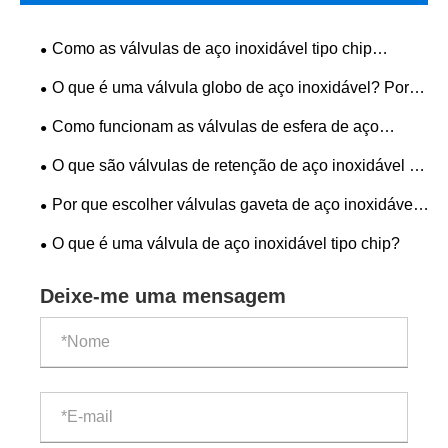
Como as válvulas de aço inoxidável tipo chip
melhoram a confiabilidade do controle de fluxo em
O que é uma válvula globo de aço inoxidável? Por
sistemas industriais
que é um dos tipos de válvulas industriais mais
Como funcionam as válvulas de esfera de aço
utilizados?
inoxidável?
O que são válvulas de retenção de aço inoxidável e
por que são essenciais em sistemas industriais
Por que escolher válvulas gaveta de aço inoxidável
modernos?
para sistemas de controle de fluidos industriais?
O que é uma válvula de aço inoxidável tipo chip?
Deixe-me uma mensagem