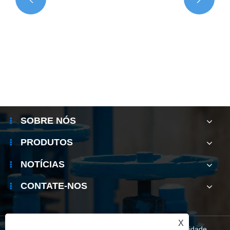
SOBRE NÓS
PRODUTOS
NOTÍCIAS
CONTATE-NOS
X
Links
|
Sitemap
|
RSS
|
XML
|
política de Privacidade