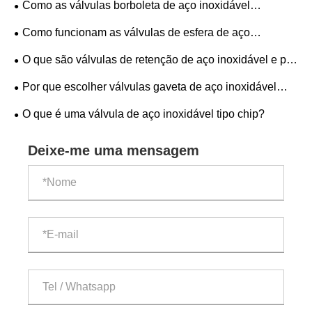
Como as válvulas borboleta de aço inoxidável
industriais
melhoram a eficiência industrial?
Como funcionam as válvulas de esfera de aço
inoxidável?
O que são válvulas de retenção de aço inoxidável e por
que são essenciais em sistemas industriais modernos?
Por que escolher válvulas gaveta de aço inoxidável
para sistemas de controle de fluidos industriais?
O que é uma válvula de aço inoxidável tipo chip?
Deixe-me uma mensagem