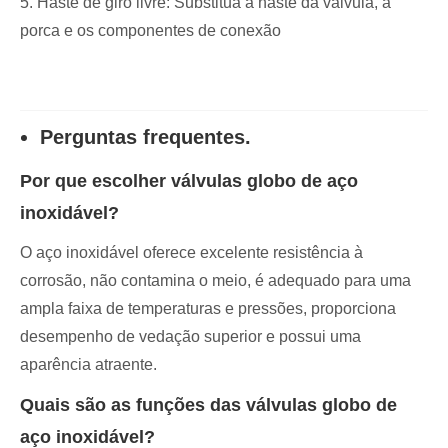
5. Haste de giro livre: Substitua a haste da válvula, a
porca e os componentes de conexão
Perguntas frequentes.
Por que escolher válvulas globo de aço
inoxidável?
O aço inoxidável oferece excelente resistência à
corrosão, não contamina o meio, é adequado para uma
ampla faixa de temperaturas e pressões, proporciona
desempenho de vedação superior e possui uma
aparência atraente.
Quais são as funções das válvulas globo de
aço inoxidável?