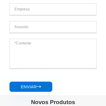
ENVIAR

Novos Produtos