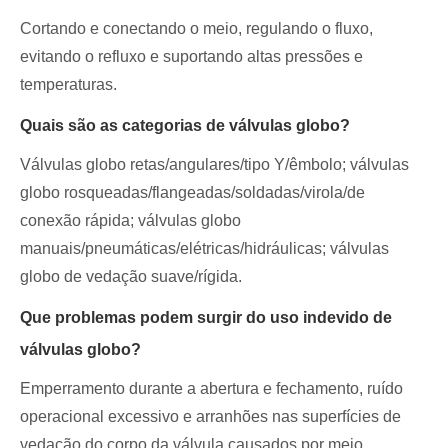
Cortando e conectando o meio, regulando o fluxo,
evitando o refluxo e suportando altas pressões e
temperaturas.
Quais são as categorias de válvulas globo?
Válvulas globo retas/angulares/tipo Y/êmbolo; válvulas
globo rosqueadas/flangeadas/soldadas/virola/de
conexão rápida; válvulas globo
manuais/pneumáticas/elétricas/hidráulicas; válvulas
globo de vedação suave/rígida.
Que problemas podem surgir do uso indevido de
válvulas globo?
Emperramento durante a abertura e fechamento, ruído
operacional excessivo e arranhões nas superfícies de
vedação do corpo da válvula causados ​​por meio