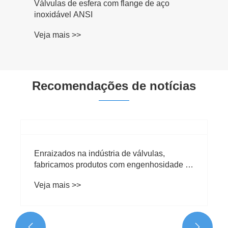
Recomendações de notícias
Como as válvulas de aço inoxidável tipo
chip melhoram a confiabilidade do controle
de fluxo em sistemas industriais
Veja mais >>

