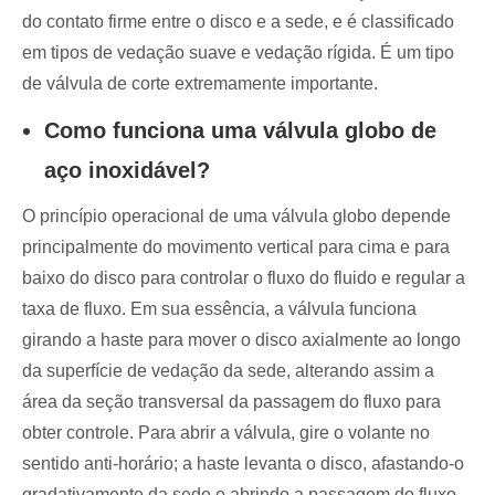
do contato firme entre o disco e a sede, e é classificado
em tipos de vedação suave e vedação rígida. É um tipo
de válvula de corte extremamente importante.
Como funciona uma válvula globo de
aço inoxidável?
O princípio operacional de uma válvula globo depende
principalmente do movimento vertical para cima e para
baixo do disco para controlar o fluxo do fluido e regular a
taxa de fluxo. Em sua essência, a válvula funciona
girando a haste para mover o disco axialmente ao longo
da superfície de vedação da sede, alterando assim a
área da seção transversal da passagem do fluxo para
obter controle. Para abrir a válvula, gire o volante no
sentido anti-horário; a haste levanta o disco, afastando-o
gradativamente da sede e abrindo a passagem do fluxo.