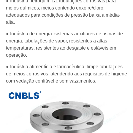
● Indústria petroquímica: tubulações corrosivas para
meios químicos, meios contendo enxofre/cloro,
adequados para condições de pressão baixa a média-
alta.
● Indústria de energia: sistemas auxiliares de usinas de
energia, tubulações de vapor, resistentes a altas
temperaturas, resistentes ao desgaste e estáveis ​​em
operação.
● Indústria alimentícia e farmacêutica: limpe tubulações
de meios corrosivos, atendendo aos requisitos de higiene
com vedação confiável e sem vazamentos.