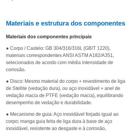
Materiais e estrutura dos componentes
Materiais dos componentes principais
● Corpo / Castelo: GB 304/316/316L (GB/T 1220),
materiais correspondentes ANSI ASTM A182/A351,
selecionados de acordo com média intensidade de
corrosão.
● Disco: Mesmo material do corpo + revestimento de liga
de Stellite (vedação dura), ou aço inoxidável + anel de
vedação macia de PTFE (vedação macia), equilibrando
desempenho de vedação e durabilidade.
● Mecanismo de guia: Aço inoxidável forjado igual ao
corpo; manga guia feita de liga dura à base de aço
inoxidável, resistente ao desgaste e à corrosão,