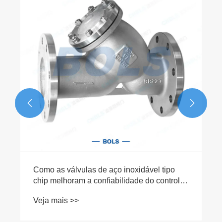
O que é uma válvula de aço inoxidável tipo
chip?
Veja mais >>

