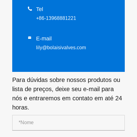

Tel
+86-13968881221
E-mail

lily@bolaisivalves.com
Para dúvidas sobre nossos produtos ou
lista de preços, deixe seu e-mail para
nós e entraremos em contato em até 24
horas.