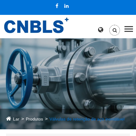
Lar
Produtos
Válvulas de retenção de aço inoxidável