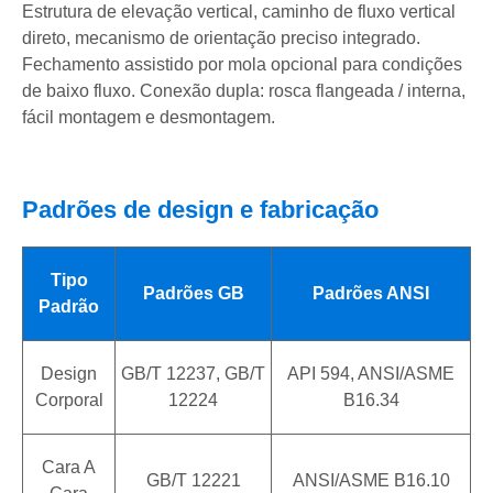
Estrutura de elevação vertical, caminho de fluxo vertical
direto, mecanismo de orientação preciso integrado.
Fechamento assistido por mola opcional para condições
de baixo fluxo. Conexão dupla: rosca flangeada / interna,
fácil montagem e desmontagem.
Padrões de design e fabricação
Tipo
Padrões GB
Padrões ANSI
Padrão
Design
GB/T 12237, GB/T
API 594, ANSI/ASME
Corporal
12224
B16.34
Cara A
GB/T 12221
ANSI/ASME B16.10