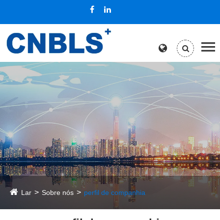
Lar
Sobre nós
perfil de companhia