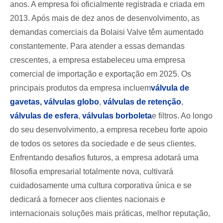
anos. A empresa foi oficialmente registrada e criada em
2013. Após mais de dez anos de desenvolvimento, as
demandas comerciais da Bolaisi Valve têm aumentado
constantemente. Para atender a essas demandas
crescentes, a empresa estabeleceu uma empresa
comercial de importação e exportação em 2025. Os
principais produtos da empresa incluem
válvula de
gaveta
s
,
válvulas globo
,
válvulas de retenção
,
válvulas de esfera
,
válvulas borboleta
e filtros. Ao longo
do seu desenvolvimento, a empresa recebeu forte apoio
de todos os setores da sociedade e de seus clientes.
Enfrentando desafios futuros, a empresa adotará uma
filosofia empresarial totalmente nova, cultivará
cuidadosamente uma cultura corporativa única e se
dedicará a fornecer aos clientes nacionais e
internacionais soluções mais práticas, melhor reputação,