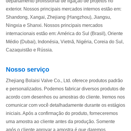
departamento profissional de ligação de projetos no
exterior. Nossos principais mercados internos estão em:
Shandong, Xangai, Zhejiang (Hangzhou), Jiangsu,
Ningxia e Shanxi. Nossos principais mercados
internacionais estão em: América do Sul (Brasil), Oriente
Médio (Dubai), Indonésia, Vietnã, Nigéria, Coreia do Sul,
Cazaquistão e Rússia.
Nosso serviço
Zhejiang Bolaisi Valve Co., Ltd. oferece produtos padrão
e personalizados. Podemos fabricar diversos produtos de
acordo com desenhos ou amostras do cliente. Iremos nos
comunicar com você detalhadamente durante os estágios
iniciais. Após a confirmação do produto, forneceremos
uma amostra ao cliente antes da produção. Somente
após o cliente aprovar a amostra é que daremos