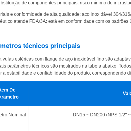
substituição de componentes principais; risco mínimo de incrusta
riais e conformidade de alta qualidade: aço inoxidável 304/316/
êutico atende FDA/3A; está em conformidade com os padrões 
metros técnicos principais
álvulas esféricas com flange de aço inoxidável fino são adaptáv
pais parâmetros técnicos são mostrados na tabela abaixo. Todos
ir a estabilidade e confiabilidade do produto, correspondendo 
Item De
Val
arâmetro
etro Nominal
DN15 ~ DN200 (NPS 1/2" ~