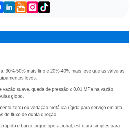
acebook
LinkedIn
ica, 30%-50% mais fino e 20%-40% mais leve que as válvulas
quipamentos leves.
 de vazão suave, queda de pressão ≤ 0,01 MPa na vazão
vulas globo.
nto zero) ou vedação metálica rígida para serviço em alta
s de fluxo de dupla direção.
 rápido e baixo torque operacional; estrutura simples para