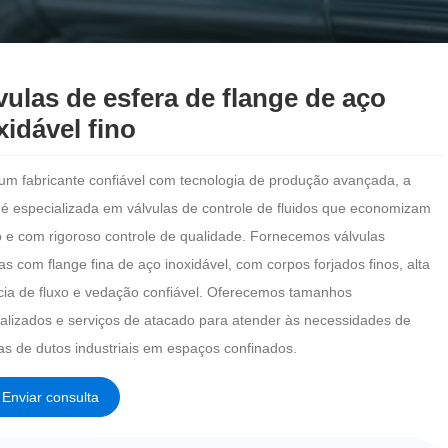
vulas de esfera de flange de aço
xidável fino
m fabricante confiável com tecnologia de produção avançada, a
i é especializada em válvulas de controle de fluidos que economizam
 e com rigoroso controle de qualidade. Fornecemos válvulas
as com flange fina de aço inoxidável, com corpos forjados finos, alta
ncia de fluxo e vedação confiável. Oferecemos tamanhos
alizados e serviços de atacado para atender às necessidades de
as de dutos industriais em espaços confinados.
Enviar consulta