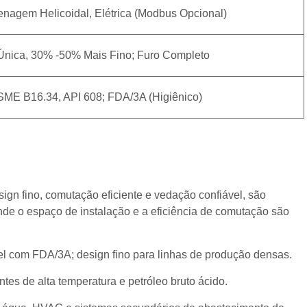
enagem Helicoidal, Elétrica (Modbus Opcional)
Única, 30% -50% Mais Fino; Furo Completo
ME B16.34, API 608; FDA/3A (higiênico)
sign fino, comutação eficiente e vedação confiável, são
nde o espaço de instalação e a eficiência de comutação são
l com FDA/3A; design fino para linhas de produção densas.
tes de alta temperatura e petróleo bruto ácido.