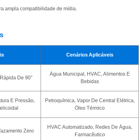
a ampla compatibilidade de mídia.
os
is
Cenários Aplicáveis
Água Municipal, HVAC, Alimentos E
Rápida De 90°
Bebidas
tura E Pressão,
Petroquímica, Vapor De Central Elétrica,
licoidal
Óleo Térmico
HVAC Automatizado, Redes De Água,
 Vazamento Zero
Farmacêutico