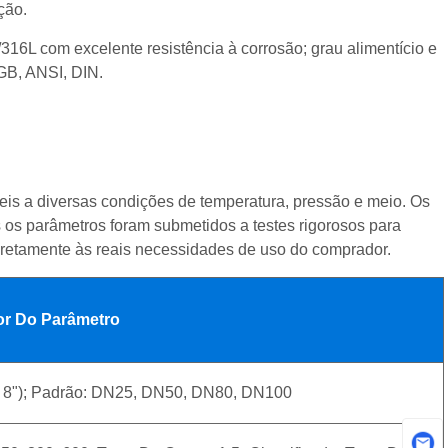
ção.
316L com excelente resistência à corrosão; grau alimentício e
GB, ANSI, DIN.
eis ​​a diversas condições de temperatura, pressão e meio. Os
 os parâmetros foram submetidos a testes rigorosos para
diretamente às reais necessidades de uso do comprador.
or Do Parâmetro
 8"); Padrão: DN25, DN50, DN80, DN100