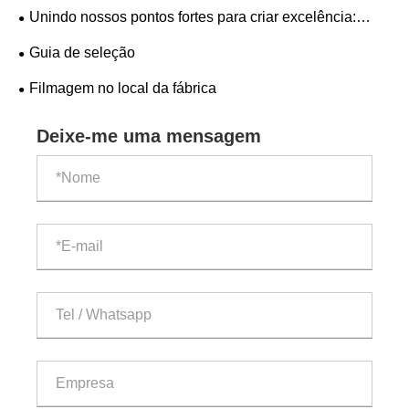
válvulas | Válvula Bolais Realiza Seminário Técnico
Unindo nossos pontos fortes para criar excelência:
Interno
Bolaisi Valves coloca coração e alma em cada válvula
Guia de seleção
Filmagem no local da fábrica
Deixe-me uma mensagem