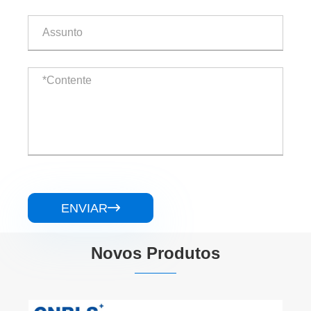
ENVIAR

Novos Produtos