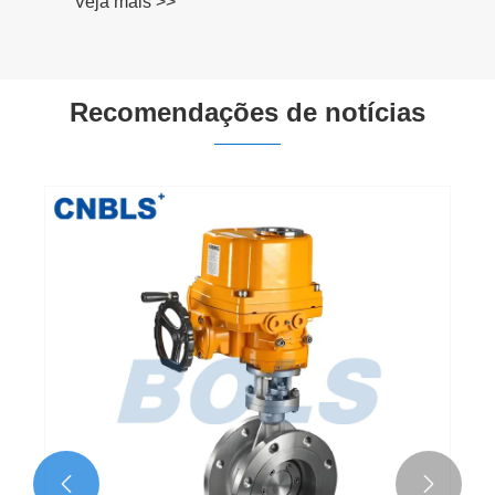
Veja mais >>
Recomendações de notícias

