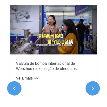
Quais são as características das válvulas
esfera de aço inoxidável?
Veja mais >>

