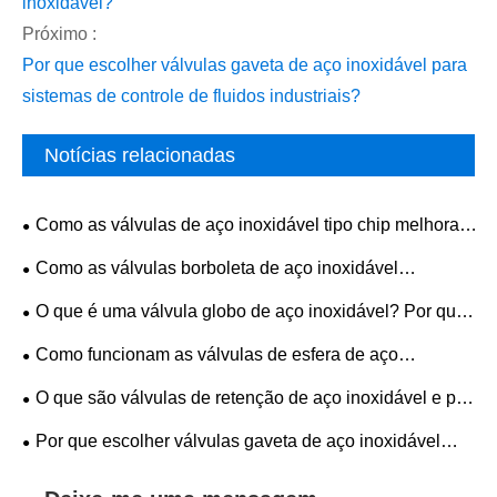
inoxidável?
Próximo :
Por que escolher válvulas gaveta de aço inoxidável para
sistemas de controle de fluidos industriais?
Notícias relacionadas
Como as válvulas de aço inoxidável tipo chip melhoram
a confiabilidade do controle de fluxo em sistemas
Como as válvulas borboleta de aço inoxidável
industriais
melhoram a eficiência industrial?
O que é uma válvula globo de aço inoxidável? Por que
é um dos tipos de válvulas industriais mais utilizados?
Como funcionam as válvulas de esfera de aço
inoxidável?
O que são válvulas de retenção de aço inoxidável e por
que são essenciais em sistemas industriais modernos?
Por que escolher válvulas gaveta de aço inoxidável
para sistemas de controle de fluidos industriais?