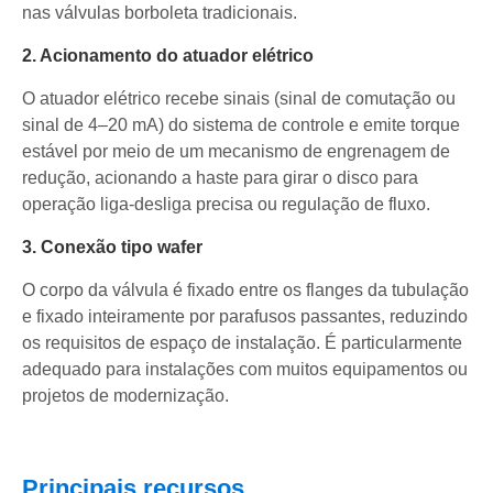
nas válvulas borboleta tradicionais.
2. Acionamento do atuador elétrico
O atuador elétrico recebe sinais (sinal de comutação ou
sinal de 4–20 mA) do sistema de controle e emite torque
estável por meio de um mecanismo de engrenagem de
redução, acionando a haste para girar o disco para
operação liga-desliga precisa ou regulação de fluxo.
3. Conexão tipo wafer
O corpo da válvula é fixado entre os flanges da tubulação
e fixado inteiramente por parafusos passantes, reduzindo
os requisitos de espaço de instalação. É particularmente
adequado para instalações com muitos equipamentos ou
projetos de modernização.
Principais recursos