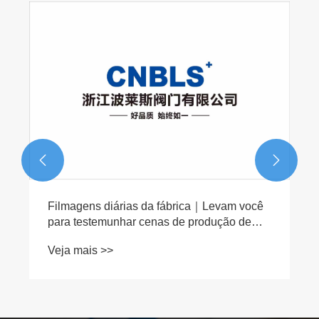
O que são válvulas de retenção de aço
inoxidável e por que são essenciais em
sistemas industriais modernos?
Veja mais >>

