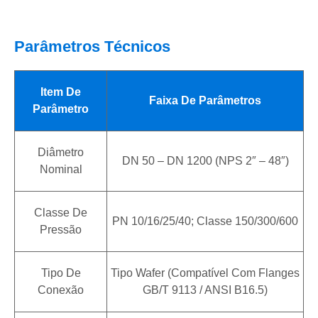
Parâmetros Técnicos
Item De
Faixa De Parâmetros
Parâmetro
Diâmetro
DN 50 – DN 1200 (NPS 2″ – 48″)
Nominal
Classe De
PN 10/16/25/40; Classe 150/300/600
Pressão
Tipo De
Tipo Wafer (compatível Com Flanges
Conexão
GB/T 9113 / ANSI B16.5)