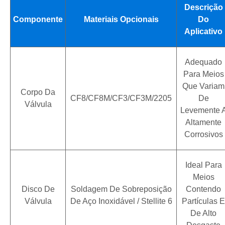
Descrição
Componente
Materiais Opcionais
Do
Aplicativo
Adequado
Para Meios
Que Variam
Corpo Da
CF8/CF8M/CF3/CF3M/2205
De
Válvula
Levemente 
Altamente
Corrosivos
Ideal Para
Meios
Disco De
Soldagem De Sobreposição
Contendo
Válvula
De Aço Inoxidável / Stellite 6
Partículas E
De Alto