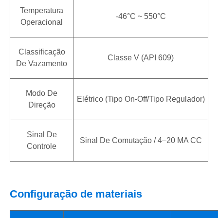
Temperatura
-46°C ~ 550°C
Operacional
Classificação
Classe V (API 609)
De Vazamento
Modo De
Elétrico (tipo On-Off/tipo Regulador)
Direção
Sinal De
Sinal De Comutação / 4–20 MA CC
Controle
Configuração de materiais