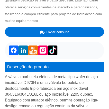
garantem vedação estável e baixo desgaste. Este fabricante
oferece serviços convenientes de atacado e personalizados,
facilitando a compra eficiente para projetos de instalações com
muitos equipamentos.
Enviar consulta
Facebook
LinkedIn
Descrição do produto
A válvula borboleta elétrica de metal tipo wafer de aço
inoxidável D973H é uma válvula borboleta de
deslocamento triplo fabricada em aço inoxidável
304/316/304L/316L ou aço inoxidável 2205 duplex.
Equipado com atuador elétrico, permite operação liga-
desliga remota ou regulação contínua da válvula.