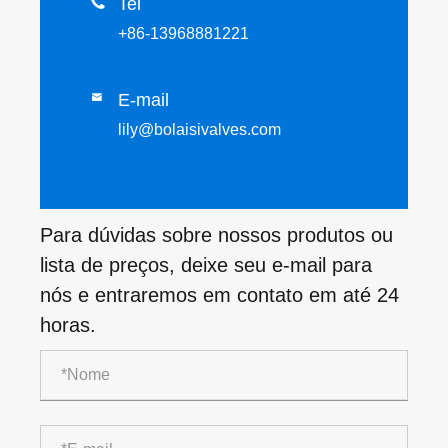

Tel
+86-13968881221
E-mail

lily@bolaisivalves.com
Para dúvidas sobre nossos produtos ou
lista de preços, deixe seu e-mail para
nós e entraremos em contato em até 24
horas.