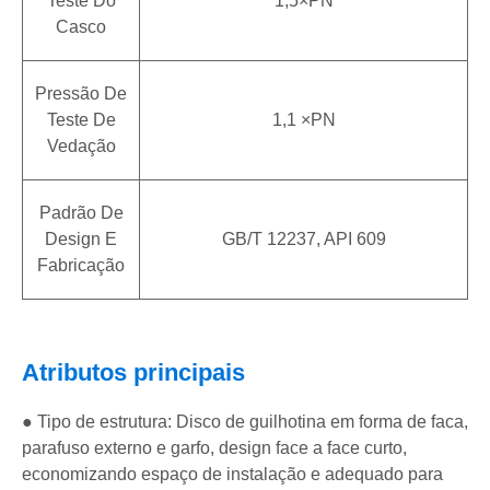
Teste Do
1,5×PN
Casco
Pressão De
Teste De
1,1 ×PN
Vedação
Padrão De
Design E
GB/T 12237, API 609
Fabricação
Atributos principais
● Tipo de estrutura: Disco de guilhotina em forma de faca,
parafuso externo e garfo, design face a face curto,
economizando espaço de instalação e adequado para