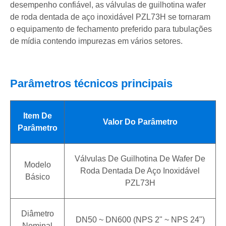
desempenho confiável, as válvulas de guilhotina wafer
de roda dentada de aço inoxidável PZL73H se tornaram
o equipamento de fechamento preferido para tubulações
de mídia contendo impurezas em vários setores.
Parâmetros técnicos principais
Item De
Valor Do Parâmetro
Parâmetro
Válvulas De Guilhotina De Wafer De
Modelo
Roda Dentada De Aço Inoxidável
Básico
PZL73H
Diâmetro
DN50 ~ DN600 (NPS 2" ~ NPS 24")
Nominal