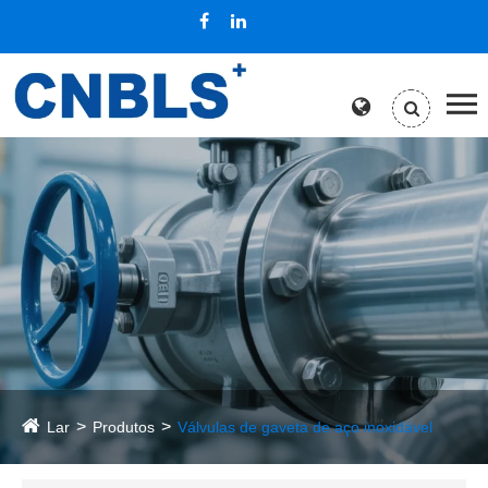
Lar
Produtos
Válvulas de gaveta de aço inoxidável