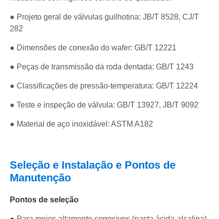
● Projeto geral de válvulas guilhotina: JB/T 8528, CJ/T
282
● Dimensões de conexão do wafer: GB/T 12221
● Peças de transmissão da roda dentada: GB/T 1243
● Classificações de pressão-temperatura: GB/T 12224
● Teste e inspeção de válvula: GB/T 13927, JB/T 9092
● Material de aço inoxidável: ASTM A182
Seleção e Instalação e Pontos de
Manutenção
Pontos de seleção
● Para meios altamente corrosivos (pasta ácida-alcalina),