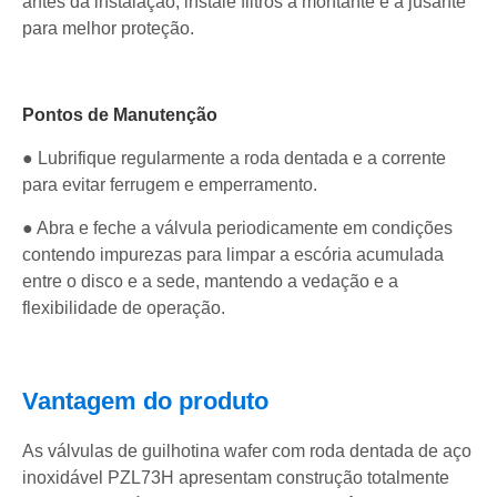
antes da instalação; instale filtros a montante e a jusante
para melhor proteção.
Pontos de Manutenção
● Lubrifique regularmente a roda dentada e a corrente
para evitar ferrugem e emperramento.
● Abra e feche a válvula periodicamente em condições
contendo impurezas para limpar a escória acumulada
entre o disco e a sede, mantendo a vedação e a
flexibilidade de operação.
Vantagem do produto
As válvulas de guilhotina wafer com roda dentada de aço
inoxidável PZL73H apresentam construção totalmente