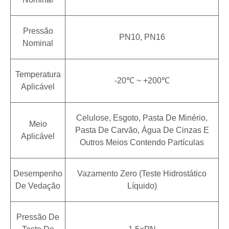
Pressão
PN10, PN16
Nominal
Temperatura
-20℃ ~ +200℃
Aplicável
Celulose, Esgoto, Pasta De Minério,
Meio
Pasta De Carvão, Água De Cinzas E
Aplicável
Outros Meios Contendo Partículas
Desempenho
Vazamento Zero (teste Hidrostático
De Vedação
Líquido)
Pressão De