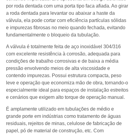
por roda dentada com uma porta tipo faca afiada. Ao girar
a roda dentada para levantar ou abaixar a haste da
válvula, ela pode cortar com eficiência partículas sólidas
e impurezas fibrosas no meio quando fechada, evitando
fundamentalmente o bloqueio da tubulação.
A válvula é totalmente feita de aço inoxidável 304/316
com excelente resistência à corrosão, adequada para
condições de trabalho corrosivas e de baixa a média
pressão envolvendo meios de alta viscosidade e
contendo impurezas. Possui estrutura compacta, peso
leve e operação que economiza mão de obra, tornando-o
especialmente ideal para espaços de instalação estreitos
e cenários que exigem alto torque de operação manual.
É amplamente utilizado em tubulações de médio e
grande porte em indústrias como tratamento de águas
residuais, rejeitos de minas, celulose de fabricação de
papel, pó de material de construção, etc. Com