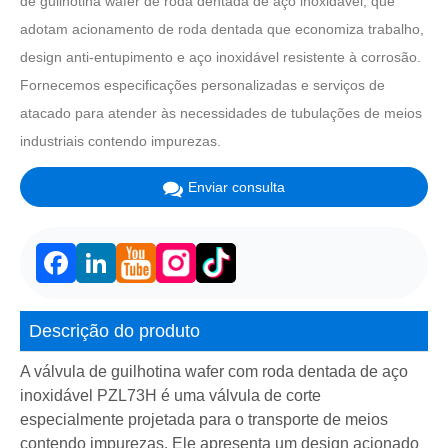
de guilhotina wafer de roda dentada de aço inoxidável, que
adotam acionamento de roda dentada que economiza trabalho,
design anti-entupimento e aço inoxidável resistente à corrosão.
Fornecemos especificações personalizadas e serviços de
atacado para atender às necessidades de tubulações de meios
industriais contendo impurezas.
Enviar consulta
Facebook
LinkedIn
Descrição do produto
A válvula de guilhotina wafer com roda dentada de aço
inoxidável PZL73H é uma válvula de corte
especialmente projetada para o transporte de meios
contendo impurezas. Ele apresenta um design acionado