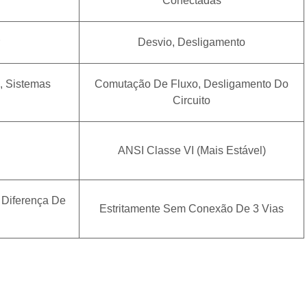
Conectadas
Desvio, Desligamento
a, Sistemas
Comutação De Fluxo, Desligamento Do
Circuito
ANSI Classe VI (mais Estável)
a Diferença De
Estritamente Sem Conexão De 3 Vias