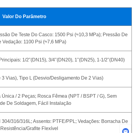
Valor Do Parâmetro
ssão De Teste Do Casco: 1500 Psi (≈10,3 MPa); Pressão De
e Vedação: 1100 Psi (≈7,6 MPa)
rincipais: 1/2"(DN15), 3/4"(DN20), 1"(DN25), 1-1/2"(DN40)
 3 Vias), Tipo L (desvio/desligamento De 2 Vias)
a Única / 2 Peças; Rosca Fêmea (NPT / BSPT / G), Sem
de De Soldagem, Fácil Instalação
vel 304/316/316L; Assento: PTFE/PPL; Vedações: Borracha De
 Resistência/grafite Flexível