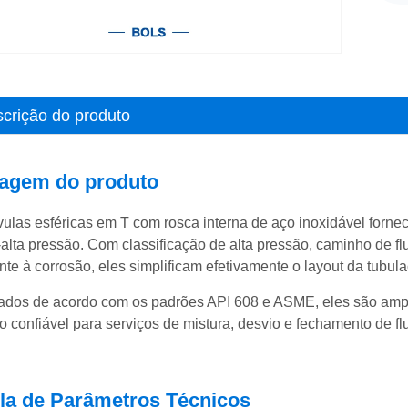
crição do produto
agem do produto
vulas esféricas em T com rosca interna de aço inoxidável fornec
alta pressão. Com classificação de alta pressão, caminho de flu
ente à corrosão, eles simplificam efetivamente o layout da tub
ados de acordo com os padrões API 608 e ASME, eles são amp
o confiável para serviços de mistura, desvio e fechamento de fl
la de Parâmetros Técnicos