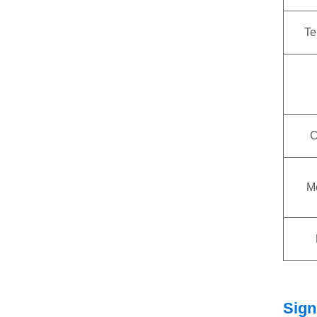
Te
C
M
Sign