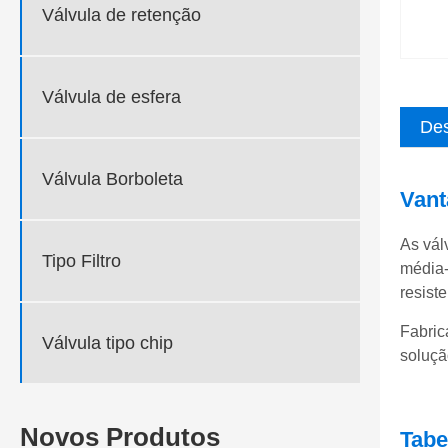
Válvula de retenção
Válvula de esfera
Des
Válvula Borboleta
Vant
As vál
Tipo Filtro
média-
resist
Fabric
Válvula tipo chip
soluçã
Novos Produtos
Tabe