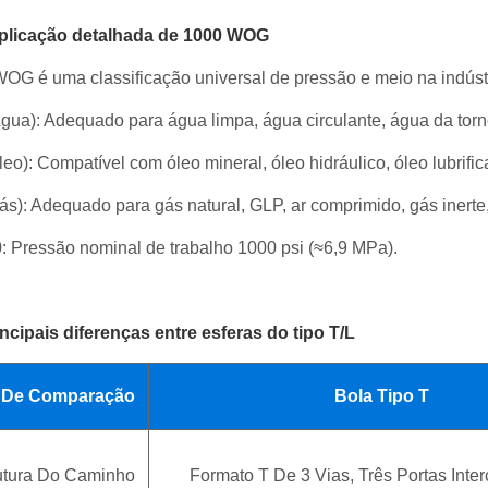
xplicação detalhada de 1000 WOG
OG é uma classificação universal de pressão e meio na indústr
gua): Adequado para água limpa, água circulante, água da tornei
eo): Compatível com óleo mineral, óleo hidráulico, óleo lubrifica
ás): Adequado para gás natural, GLP, ar comprimido, gás inerte,
: Pressão nominal de trabalho 1000 psi (≈6,9 MPa).
incipais diferenças entre esferas do tipo T/L
m De Comparação
Bola Tipo T
utura Do Caminho
Formato T De 3 Vias, Três Portas Inte