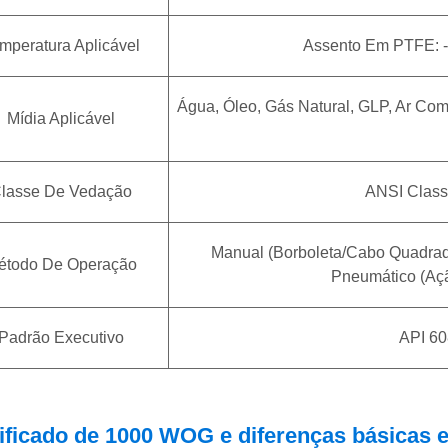
mperatura Aplicável
Assento Em PTFE: -
Água, Óleo, Gás Natural, GLP, Ar Com
Mídia Aplicável
lasse De Vedação
ANSI Class
Manual (borboleta/cabo Quadrado
étodo De Operação
Pneumático (aç
Padrão Executivo
API 60
ificado de 1000 WOG e diferenças básicas en