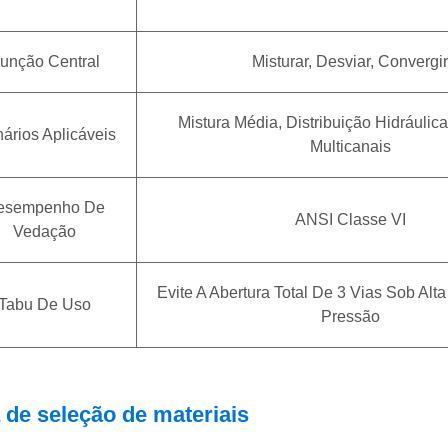
unção Central
Misturar, Desviar, Convergir
Mistura Média, Distribuição Hidráulic
ários Aplicáveis
Multicanais
esempenho De
ANSI Classe VI
Vedação
Evite A Abertura Total De 3 Vias Sob Alt
Tabu De Uso
Pressão
 de seleção de materiais