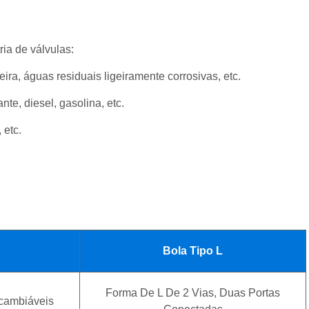
ia de válvulas:
ra, águas residuais ligeiramente corrosivas, etc.
nte, diesel, gasolina, etc.
 etc.
Bola Tipo L
Forma De L De 2 Vias, Duas Portas
rcambiáveis