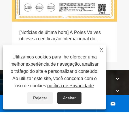
X
Utilizamos cookies para lhe oferecer uma
melhor experiência de navegação, analisar
o tráfego do site e personalizar o conteúdo.
SOBRE NÓS
Ao utilizar este site, você concorda com o
uso de cookies.
política de Privacidade
PRODUTOS
Rejeitar
Aceitar
NOTÍCIAS




CONTATE-NOS