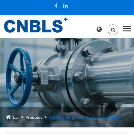
Lar
Produtos
Válvulas de gaveta de aço inoxidável