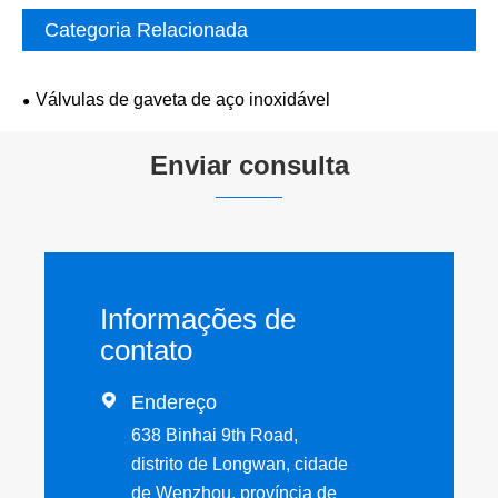
Categoria Relacionada
Válvulas de gaveta de aço inoxidável
Enviar consulta
Informações de
contato

Endereço
638 Binhai 9th Road,
distrito de Longwan, cidade
de Wenzhou, província de