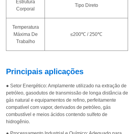
Estrutura
Tipo Direto
Corporal
Temperatura
Máxima De
≤200℃ / 250℃
Trabalho
Principais aplicações
● Setor Energético: Amplamente utilizado na extração de
petróleo, gasodutos de transmissão de longa distância de
gás natural e equipamentos de refino, perfeitamente
compatível com vapor, derivados de petróleo, gás
combustível e meios ácidos contendo sulfeto de
hidrogênio.
● Processamento Industrial e Químico: Adequado para