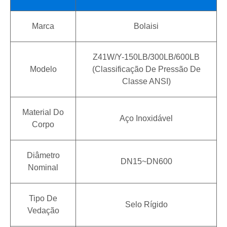
Marca
Bolaisi
Z41W/Y-150LB/300LB/600LB
Modelo
(classificação De Pressão De
Classe ANSI)
Material Do
Aço Inoxidável
Corpo
Diâmetro
DN15~DN600
Nominal
Tipo De
Selo Rígido
Vedação