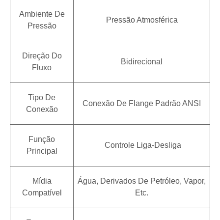
Ambiente De
Pressão Atmosférica
Pressão
Direção Do
Bidirecional
Fluxo
Tipo De
Conexão De Flange Padrão ANSI
Conexão
Função
Controle Liga-Desliga
Principal
Mídia
Água, Derivados De Petróleo, Vapor,
Compatível
Etc.