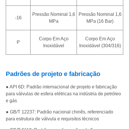
Pressão Nominal 1,6
Pressão Nominal 1,6
-16
MPa
MPa (16 Bar)
Corpo Em Aço
Corpo Em Aço
P
Inoxidável
Inoxidável (304/316)
Padrões de projeto e fabricação
● API 6D: Padrão internacional de projeto e fabricação
para válvulas de esfera elétricas na indústria de petróleo
e gás
● GB/T 12237: Padrão nacional chinês, referenciado
para estrutura de válvula e requisitos técnicos