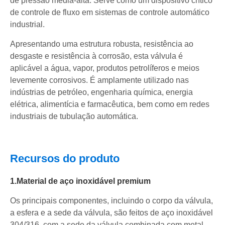
de pressão média-alta. Serve como um dispositivo crítico
de controle de fluxo em sistemas de controle automático
industrial.
Apresentando uma estrutura robusta, resistência ao
desgaste e resistência à corrosão, esta válvula é
aplicável a água, vapor, produtos petrolíferos e meios
levemente corrosivos. É amplamente utilizado nas
indústrias de petróleo, engenharia química, energia
elétrica, alimentícia e farmacêutica, bem como em redes
industriais de tubulação automática.
Recursos do produto
1.Material de aço inoxidável premium
Os principais componentes, incluindo o corpo da válvula,
a esfera e a sede da válvula, são feitos de aço inoxidável
304/316, com a sede da válvula combinada com metal