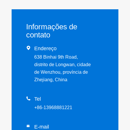
Informações de
contato

Endereço
638 Binhai 9th Road,
distrito de Longwan, cidade
de Wenzhou, província de
Zhejiang, China

Tel
+86-13968881221
E-mail
