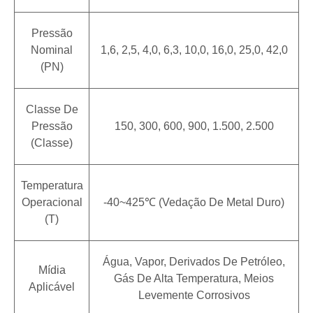
Pressão
Nominal
1,6, 2,5, 4,0, 6,3, 10,0, 16,0, 25,0, 42,0
(PN)
Classe De
Pressão
150, 300, 600, 900, 1.500, 2.500
(Classe)
Temperatura
Operacional
-40~425℃ (vedação De Metal Duro)
(T)
Água, Vapor, Derivados De Petróleo,
Mídia
Gás De Alta Temperatura, Meios
Aplicável
Levemente Corrosivos