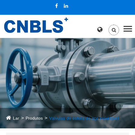
Lar
Produtos
Válvulas de esfera de aço inoxidável