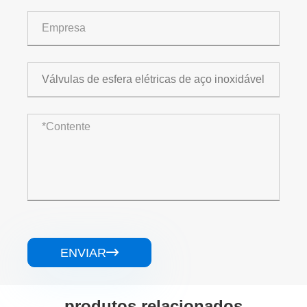
ENVIAR

produtos relacionados