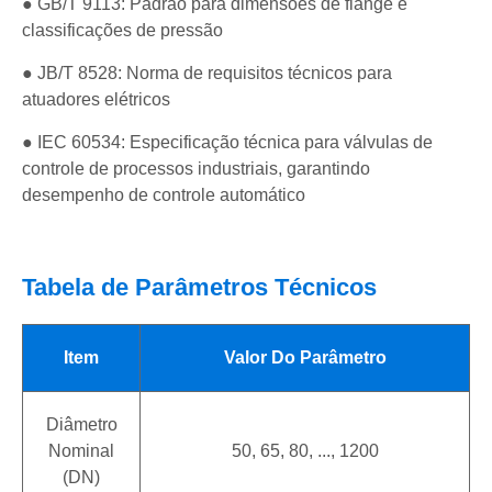
● GB/T 9113: Padrão para dimensões de flange e
classificações de pressão
● JB/T 8528: Norma de requisitos técnicos para
atuadores elétricos
● IEC 60534: Especificação técnica para válvulas de
controle de processos industriais, garantindo
desempenho de controle automático
Tabela de Parâmetros Técnicos
Item
Valor Do Parâmetro
Diâmetro
Nominal
50, 65, 80, ..., 1200
(DN)