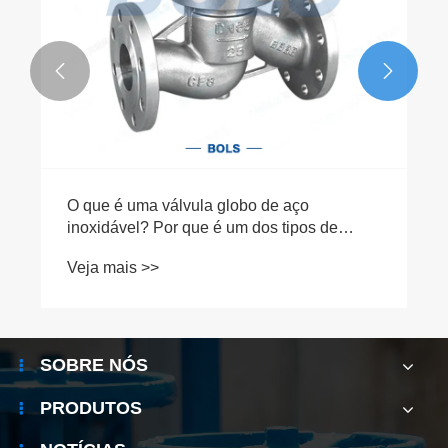


O que é uma válvula globo de aço
inoxidável? Por que é um dos tipos de
válvulas industriais mais utilizados?
Veja mais >>
SOBRE NÓS
PRODUTOS