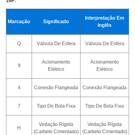
16P:
Interpretação Em
Marcação
Significado
Inglês
Q
Válvula De Esfera
Válvula De Esfera
Acionamento
Acionamento
9
Elétrico
Elétrico
4
Conexão Flangeada
Conexão Flangeada
7
Tipo De Bola Fixa
Tipo De Bola Fixa
Vedação Rígida
Vedação Rígida
H
(Carbeto Cimentado)
(Carbeto Cimentado)