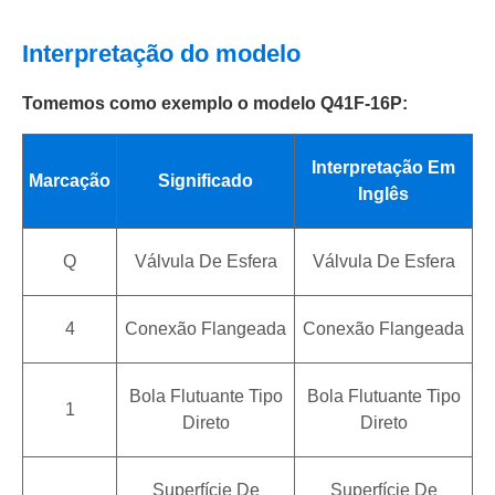
Interpretação do modelo
Tomemos como exemplo o modelo Q41F-16P:
Interpretação Em
Marcação
Significado
Inglês
Q
Válvula De Esfera
Válvula De Esfera
4
Conexão Flangeada
Conexão Flangeada
Bola Flutuante Tipo
Bola Flutuante Tipo
1
Direto
Direto
Superfície De
Superfície De