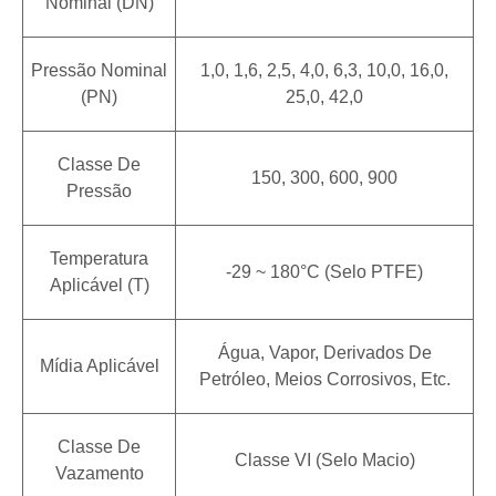
Nominal (DN)
Pressão Nominal
1,0, 1,6, 2,5, 4,0, 6,3, 10,0, 16,0,
(PN)
25,0, 42,0
Classe De
150, 300, 600, 900
Pressão
Temperatura
-29 ~ 180°C (selo PTFE)
Aplicável (T)
Água, Vapor, Derivados De
Mídia Aplicável
Petróleo, Meios Corrosivos, Etc.
Classe De
Classe VI (selo Macio)
Vazamento