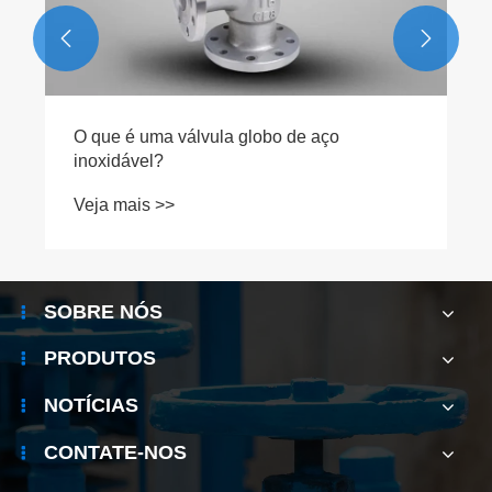


e aço
SOBRE NÓS
PRODUTOS
NOTÍCIAS
CONTATE-NOS