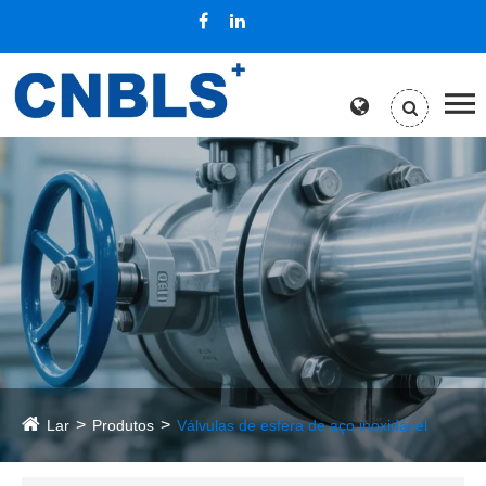
Lar
Produtos
Válvulas de esfera de aço inoxidável