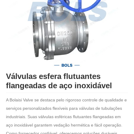
Válvulas esfera flutuantes
flangeadas de aço inoxidável
A Bolaisi Valve se destaca pelo rigoroso controle de qualidade e
serviços personalizados flexíveis para válvulas de tubulações
industriais. Suas válvulas esféricas flutuantes flangeadas em
aço inoxidável garantem vedação hermética e fácil operação.
Como fornecedor confiável, oferecemos soluções duráveis ​​