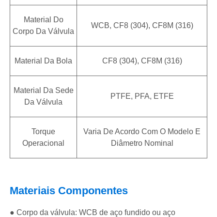
Material Do
WCB, CF8 (304), CF8M (316)
Corpo Da Válvula
Material Da Bola
CF8 (304), CF8M (316)
Material Da Sede
PTFE, PFA, ETFE
Da Válvula
Torque
Varia De Acordo Com O Modelo E
Operacional
Diâmetro Nominal
Materiais Componentes
● Corpo da válvula: WCB de aço fundido ou aço