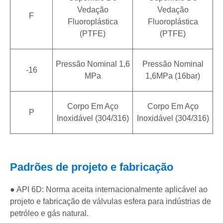
Vedação
Vedação
F
Fluoroplástica
Fluoroplástica
(PTFE)
(PTFE)
Pressão Nominal 1,6
Pressão Nominal
-16
MPa
1,6MPa (16bar)
Corpo Em Aço
Corpo Em Aço
P
Inoxidável (304/316)
Inoxidável (304/316)
Padrões de projeto e fabricação
● API 6D: Norma aceita internacionalmente aplicável ao
projeto e fabricação de válvulas esfera para indústrias de
petróleo e gás natural.