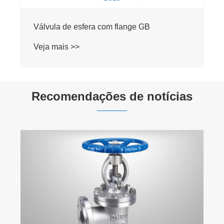
Válvula de esfera com flange GB
Veja mais >>
Recomendações de notícias
Dia do Trabalho: uma homenagem
trabalhadores
Veja mais >>